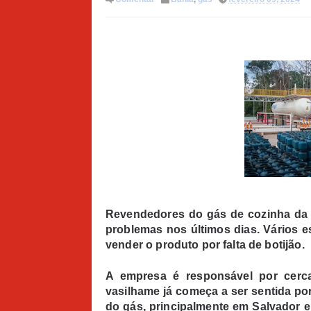
Revendedores do gás de cozinha da U
problemas nos últimos dias. Vários e
vender o produto por falta de botijão.
A empresa é responsável por cer
vasilhame já começa a ser sentida p
do gás, principalmente em Salvador e