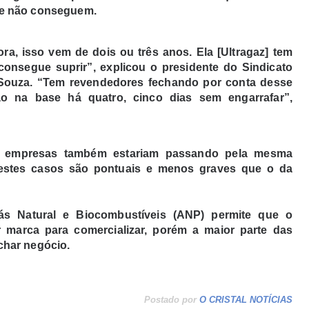
o e não conseguem.
ra, isso vem de dois ou três anos. Ela [Ultragaz] tem
onsegue suprir”, explicou o presidente do Sindicato
Souza. “Tem revendedores fechando por conta desse
o na base há quatro, cinco dias sem engarrafar”,
s empresas também estariam passando pela mesma
 estes casos são pontuais e menos graves que o da
ás Natural e Biocombustíveis (ANP) permite que o
 marca para comercializar, porém a maior parte das
char negócio.
Postado por
O CRISTAL NOTÍCIAS