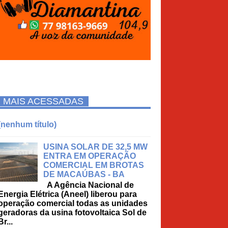
MAIS ACESSADAS
(nenhum título)
USINA SOLAR DE 32,5 MW
ENTRA EM OPERAÇÃO
COMERCIAL EM BROTAS
DE MACAÚBAS - BA
A Agência Nacional de
Energia Elétrica (Aneel) liberou para
operação comercial todas as unidades
geradoras da usina fotovoltaica Sol de
Br...