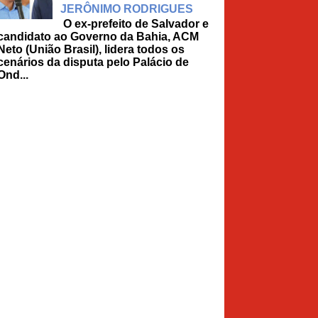
JERÔNIMO RODRIGUES
O ex-prefeito de Salvador e
candidato ao Governo da Bahia, ACM
Neto (União Brasil), lidera todos os
cenários da disputa pelo Palácio de
Ond...