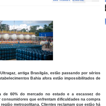
ltragaz, antiga Brasilgás, estão passando por sérios
stabelecimentos Bahia afora estão impossibilitados de
ca de 60% do mercado no estado e a escassez do
or consumidores que enfrentam dificuldades na compra
 região metropolitana. Clientes reclamam que estão há