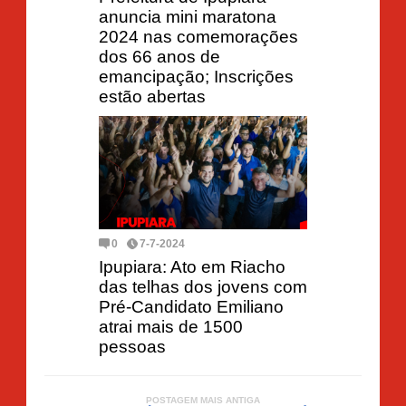
anuncia mini maratona
2024 nas comemorações
dos 66 anos de
emancipação; Inscrições
estão abertas
0
7-7-2024
Ipupiara: Ato em Riacho
das telhas dos jovens com
Pré-Candidato Emiliano
atrai mais de 1500
pessoas
POSTAGEM MAIS ANTIGA