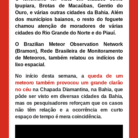
Ipupiara, Brotas de Macaúbas, Gentio do
Ouro, e várias outras cidades da Bahia. Além
dos municípios baianos, o resto do foguete
chamou atenção de moradores de várias
cidades do Rio Grande do Norte e do Piauí.
O Brazilian Meteor Observation Network
(Bramon), Rede Brasileira de Monitoramento
de Meteoros, também relatou os indícios de
lixo espacial.
No início desta semana, a
queda de um
meteoro também provocou um grande clarão
no céu
na Chapada Diamantina, na Bahia, que
pôde ser visto em diversas cidades da Bahia,
mas os pesquisadores reforçam que os casos
não têm relação e a ocorrência em curto
espaço de tempo é mera coincidência.