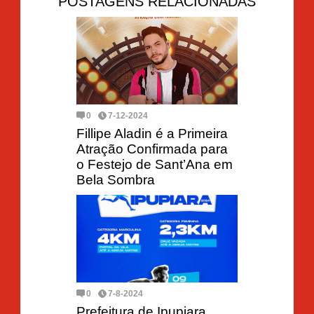
POSTAGENS RELACIONADAS
0
7-12-2024
Fillipe Aladin é a Primeira
Atração Confirmada para
o Festejo de Sant’Ana em
Bela Sombra
0
7-8-2024
Prefeitura de Ipupiara