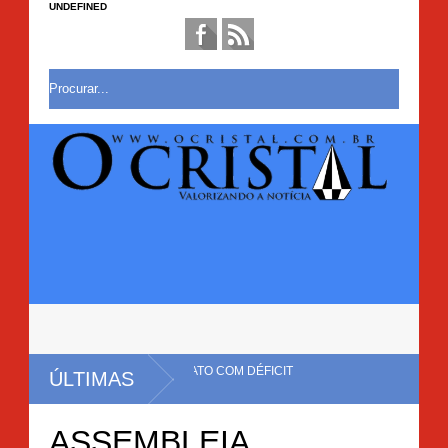
UNDEFINED
ENCERRAR MANDATO COM DÉFICIT
ÚLTIMAS
ASSEMBLEIA