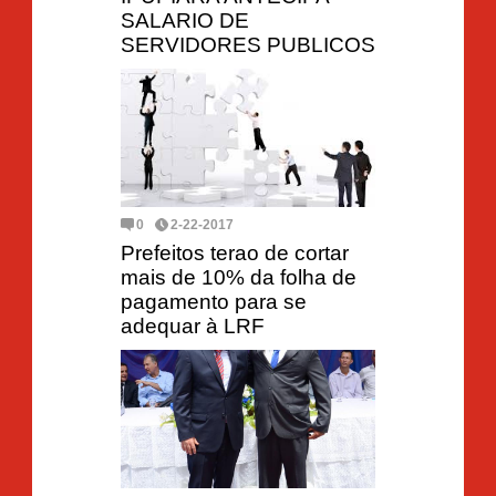
SALARIO DE
SERVIDORES PUBLICOS
0
2-22-2017
Prefeitos terao de cortar
mais de 10% da folha de
pagamento para se
adequar à LRF