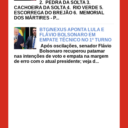
2. PEDRA DA SOLTA 3.
CACHOEIRA DA SOLTA 4. RIO VERDE 5.
ESCORREGA DO BREJÃO 6. MEMORIAL
DOS MÁRTIRES - P...
BTG/NEXUS APONTA LULA E
FLÁVIO BOLSONARO EM
EMPATE TÉCNICO NO 1º TURNO
Após oscilações, senador Flávio
Bolsonaro recuperou patamar
nas intenções de voto e empata na margem
de erro com o atual presidente; veja d...