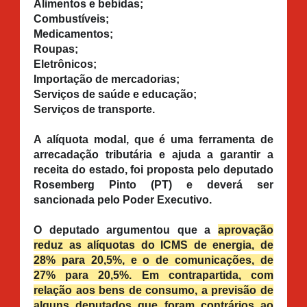
Alimentos e bebidas;
Combustíveis;
Medicamentos;
Roupas;
Eletrônicos;
Importação de mercadorias;
Serviços de saúde e educação;
Serviços de transporte.
A alíquota modal, que é uma ferramenta de
arrecadação tributária e ajuda a garantir a
receita do estado, foi proposta pelo deputado
Rosemberg Pinto (PT) e deverá ser
sancionada pelo Poder Executivo.
O deputado argumentou que a
aprovação
reduz as alíquotas do ICMS de energia, de
28% para 20,5%, e o de comunicações, de
27% para 20,5%. Em contrapartida, com
relação aos bens de consumo, a previsão de
alguns deputados que foram contrários ao