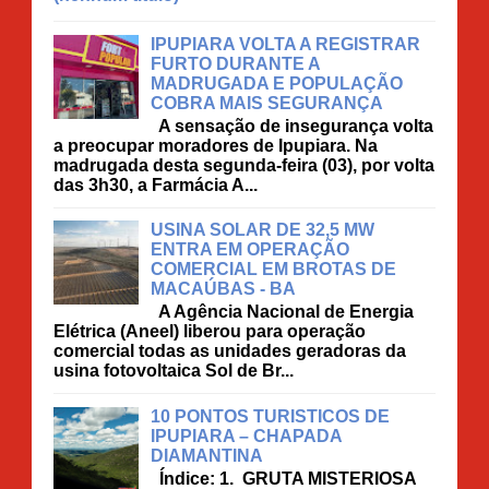
IPUPIARA VOLTA A REGISTRAR
FURTO DURANTE A
MADRUGADA E POPULAÇÃO
COBRA MAIS SEGURANÇA
A sensação de insegurança volta
a preocupar moradores de Ipupiara. Na
madrugada desta segunda-feira (03), por volta
das 3h30, a Farmácia A...
USINA SOLAR DE 32,5 MW
ENTRA EM OPERAÇÃO
COMERCIAL EM BROTAS DE
MACAÚBAS - BA
A Agência Nacional de Energia
Elétrica (Aneel) liberou para operação
comercial todas as unidades geradoras da
usina fotovoltaica Sol de Br...
10 PONTOS TURISTICOS DE
IPUPIARA – CHAPADA
DIAMANTINA
Índice: 1. GRUTA MISTERIOSA