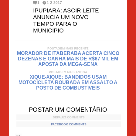
1
1-2-2017
IPUPIARA: ASCIR LEITE
ANUNCIA UM NOVO
TEMPO PARA O
MUNICIPIO
POSTAGEM MAIS RECENTE
MORADOR DE ITABERABA ACERTA CINCO
DEZENAS E GANHA MAIS DE R$67 MIL EM
APOSTA DA MEGA-SENA
POSTAGEM MAIS ANTIGA
XIQUE-XIQUE: BANDIDOS USAM
MOTOCICLETA ROUBADA EM ASSALTO A
POSTO DE COMBUSTÍVEIS
POSTAR UM COMENTÁRIO
DEFAULT COMMENTS
FACEBOOK COMMENTS