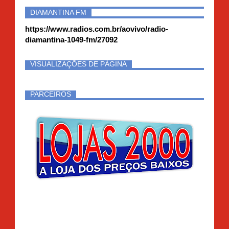
DIAMANTINA FM
https://www.radios.com.br/aovivo/radio-
diamantina-1049-fm/27092
VISUALIZAÇÕES DE PÁGINA
PARCEIROS