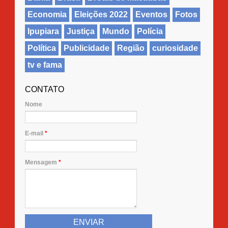
Economia
Eleições 2022
Eventos
Fotos
Ipupiara
Justiça
Mundo
Polícia
Política
Publicidade
Região
curiosidade
tv e fama
CONTATO
Nome
E-mail
*
Mensagem
*