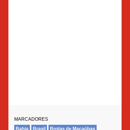
MARCADORES
Bahia
Brasil
Brotas de Macaúbas