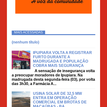
MAIS ACESSADAS
(nenhum título)
IPUPIARA VOLTA A REGISTRAR
FURTO DURANTE A
MADRUGADA E POPULAÇÃO
COBRA MAIS SEGURANÇA
A sensação de insegurança volta
a preocupar moradores de Ipupiara. Na
madrugada desta segunda-feira (03), por volta
das 3h30, a Farmácia A...
USINA SOLAR DE 32,5 MW
ENTRA EM OPERAÇÃO
COMERCIAL EM BROTAS DE
MACAÚBAS - BA