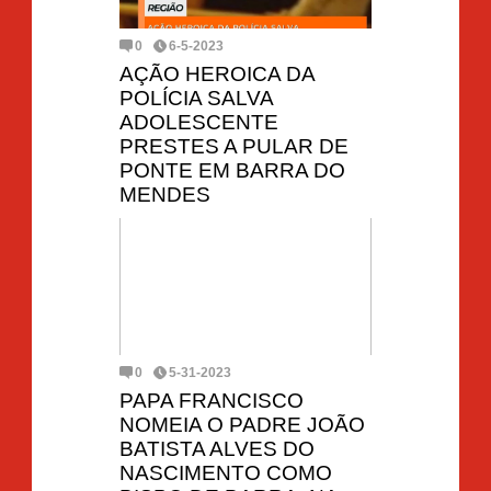
0
6-5-2023
AÇÃO HEROICA DA
POLÍCIA SALVA
ADOLESCENTE
PRESTES A PULAR DE
PONTE EM BARRA DO
MENDES
0
5-31-2023
PAPA FRANCISCO
NOMEIA O PADRE JOÃO
BATISTA ALVES DO
NASCIMENTO COMO