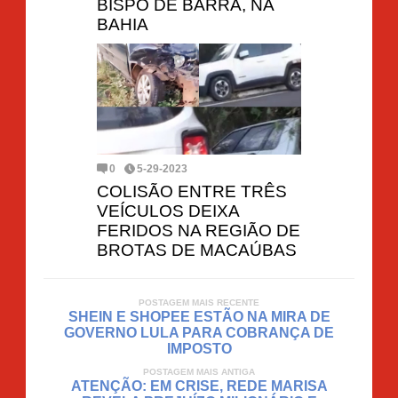
BISPO DE BARRA, NA
BAHIA
0
5-29-2023
COLISÃO ENTRE TRÊS
VEÍCULOS DEIXA
FERIDOS NA REGIÃO DE
BROTAS DE MACAÚBAS
POSTAGEM MAIS RECENTE
SHEIN E SHOPEE ESTÃO NA MIRA DE
GOVERNO LULA PARA COBRANÇA DE
IMPOSTO
POSTAGEM MAIS ANTIGA
ATENÇÃO: EM CRISE, REDE MARISA