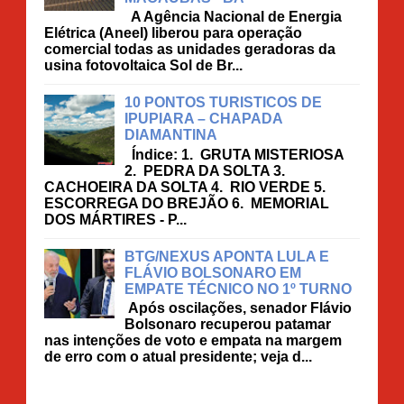
A Agência Nacional de Energia
Elétrica (Aneel) liberou para operação
comercial todas as unidades geradoras da
usina fotovoltaica Sol de Br...
10 PONTOS TURISTICOS DE
IPUPIARA – CHAPADA
DIAMANTINA
Índice: 1. GRUTA MISTERIOSA
2. PEDRA DA SOLTA 3.
CACHOEIRA DA SOLTA 4. RIO VERDE 5.
ESCORREGA DO BREJÃO 6. MEMORIAL
DOS MÁRTIRES - P...
BTG/NEXUS APONTA LULA E
FLÁVIO BOLSONARO EM
EMPATE TÉCNICO NO 1º TURNO
Após oscilações, senador Flávio
Bolsonaro recuperou patamar
nas intenções de voto e empata na margem
de erro com o atual presidente; veja d...