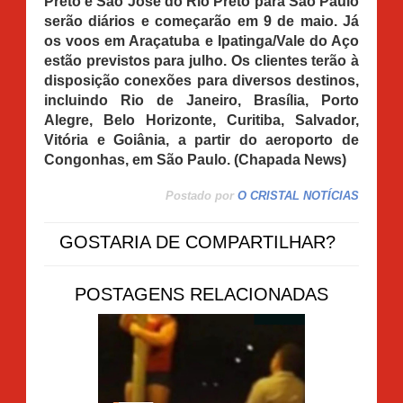
Preto e São José do Rio Preto para São Paulo
serão diários e começarão em 9 de maio. Já
os voos em Araçatuba e Ipatinga/Vale do Aço
estão previstos para julho. Os clientes terão à
disposição conexões para diversos destinos,
incluindo Rio de Janeiro, Brasília, Porto
Alegre, Belo Horizonte, Curitiba, Salvador,
Vitória e Goiânia, a partir do aeroporto de
Congonhas, em São Paulo. (Chapada News)
Postado por
O CRISTAL NOTÍCIAS
GOSTARIA DE COMPARTILHAR?
POSTAGENS RELACIONADAS