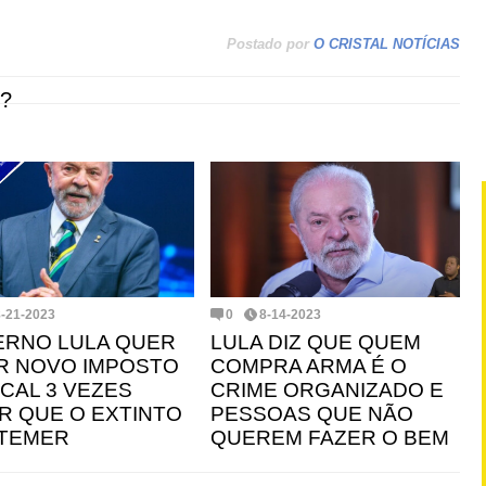
Postado por
O CRISTAL NOTÍCIAS
?
8-21-2023
0
8-14-2023
RNO LULA QUER
LULA DIZ QUE QUEM
R NOVO IMPOSTO
COMPRA ARMA É O
ICAL 3 VEZES
CRIME ORGANIZADO E
R QUE O EXTINTO
PESSOAS QUE NÃO
 TEMER
QUEREM FAZER O BEM