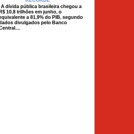
RECORDE
A dívida pública brasileira chegou a
R$ 10,8 trilhões em junho, o
equivalente a 81,9% do PIB, segundo
dados divulgados pelo Banco
Central....