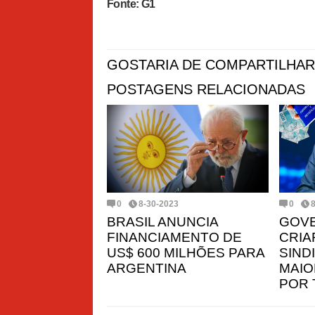
Fonte: G1
GOSTARIA DE COMPARTILHAR
POSTAGENS RELACIONADAS
0
8-30-2023
0
BRASIL ANUNCIA
GOVE
FINANCIAMENTO DE
CRIA
US$ 600 MILHÕES PARA
SIND
ARGENTINA
MAIO
POR