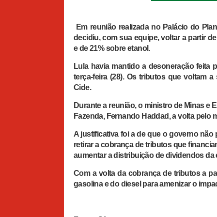
Em reunião realizada no Palácio do Planal
decidiu, com sua equipe, voltar a partir 
e de 21% sobre etanol.
Lula havia mantido a desoneração feita p
terça-feira (28). Os tributos que voltam
Cide.
Durante a reunião, o ministro de Minas e E
Fazenda, Fernando Haddad, a volta pelo m
A justificativa foi a de que o governo não
retirar a cobrança de tributos que finan
aumentar a distribuição de dividendos da e
Com a volta da cobrança de tributos a par
gasolina e do diesel para amenizar o impa