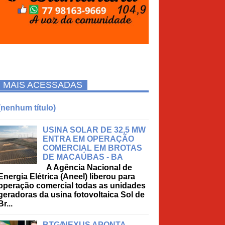
MAIS ACESSADAS
(nenhum título)
USINA SOLAR DE 32,5 MW
ENTRA EM OPERAÇÃO
COMERCIAL EM BROTAS
DE MACAÚBAS - BA
A Agência Nacional de
Energia Elétrica (Aneel) liberou para
operação comercial todas as unidades
geradoras da usina fotovoltaica Sol de
Br...
BTG/NEXUS APONTA