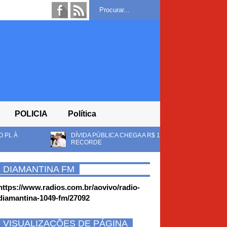
POLICIA
Política
ÍVIDA PÚBLICA CHEGA A R$ 10,8 TRILHÕES E LULA DEVE ENCERRAR MANDA
ECORDE
DIAMANTINA FM
https://www.radios.com.br/aovivo/radio-
diamantina-1049-fm/27092
VISUALIZAÇÕES DE PÁGINA