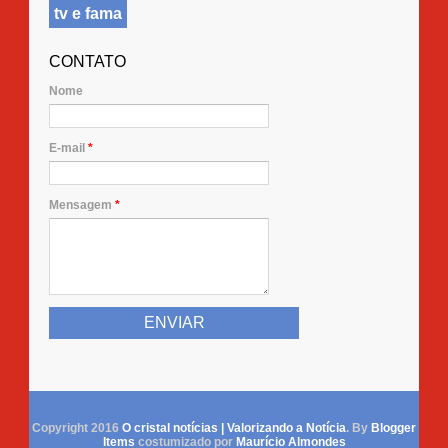
tv e fama
CONTATO
Nome
E-mail
*
Mensagem
*
Copyright 2016
O cristal notícias | Valorizando a Notícia
. By
Blogger
Items
costumizado por
Maurício Almondes