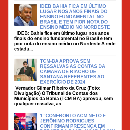
IDEB BAHIA FICA EM ÚLTIMO
LUGAR NOS ANOS FINAIS DO
ENSINO FUNDAMENTAL NO
BRASIL E TEM PIOR NOTA DO
ENSINO MÉDIO NO NORDESTE
IDEB: Bahia fica em último lugar nos anos
finais do ensino fundamental no Brasil e tem
pior nota do ensino médio no Nordeste A rede
estadu...
TCM-BA APROVA SEM
RESSALVAS AS CONTAS DA
CÂMARA DE RIACHO DE
SANTANA REFERENTES AO
EXERCÍCIO DE 2024
Vereador Gilmar Ribeiro da Cruz (Foto:
Divulgação) O Tribunal de Contas dos
Municípios da Bahia (TCM-BA) aprovou, sem
qualquer ressalva, as...
1° CONFRONTO ACM NETO E
JERÔNIMO RODRIGUES
CONFIRMAM PRESENÇA EM