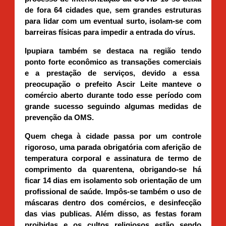
de fora 64 cidades que, sem grandes estruturas
para lidar com um eventual surto, isolam-se com
barreiras físicas para impedir a entrada do vírus.
Ipupiara também se destaca na região tendo
ponto forte econômico as transações comerciais
e a prestação de serviços, devido a essa
preocupação o prefeito Ascir Leite manteve o
comércio aberto durante todo esse período com
grande sucesso seguindo algumas medidas de
prevenção da OMS.
Quem chega à cidade passa por um controle
rigoroso, uma parada obrigatória com aferição de
temperatura corporal e assinatura de termo de
comprimento da quarentena, obrigando-se há
ficar 14 dias em isolamento sob orientação de um
profissional de saúde. Impôs-se também o uso de
máscaras dentro dos comércios, e desinfecção
das vias publicas. Além disso, as festas foram
proibidas e os cultos religiosos estão sendo