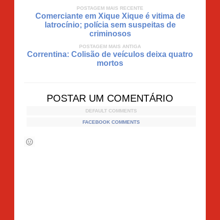
POSTAGEM MAIS RECENTE
Comerciante em Xique Xique é vitima de
latrocínio; polícia sem suspeitas de
criminosos
POSTAGEM MAIS ANTIGA
Correntina: Colisão de veículos deixa quatro
mortos
POSTAR UM COMENTÁRIO
DEFAULT COMMENTS
FACEBOOK COMMENTS