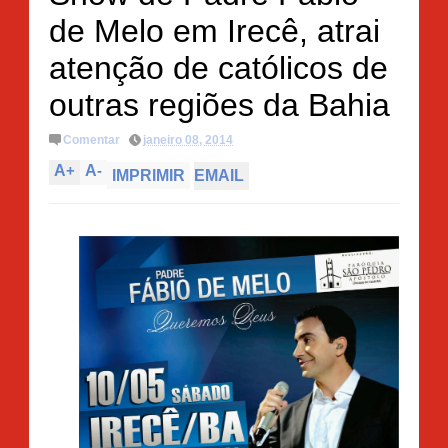
de Melo em Irecê, atrai
atenção de católicos de
outras regiões da Bahia
Comentar
janeiro 08, 2014
A
+
A
-
IMPRIMIR
EMAIL