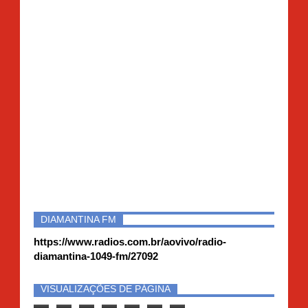
DIAMANTINA FM
https://www.radios.com.br/aovivo/radio-
diamantina-1049-fm/27092
VISUALIZAÇÕES DE PÁGINA