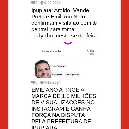
0
9-20-2024
Ipupiara: Aroldo, Vande
Preto e Emiliano Neto
confirmam visita ao comitê
central para tomar
Todynho, nesta sexta-feira
0
9-19-2024
EMILIANO ATINGE A
MARCA DE 1,5 MILHÕES
DE VISUALIZAÇÕES NO
INSTAGRAM E GANHA
FORÇA NA DISPUTA
PELA PREFEITURA DE
IPUPIARA