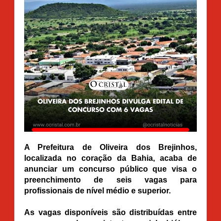
A Prefeitura de Oliveira dos Brejinhos,
localizada no coração da Bahia, acaba de
anunciar um concurso público que visa o
preenchimento de seis vagas para
profissionais de nível médio e superior.
As vagas disponíveis são distribuídas entre