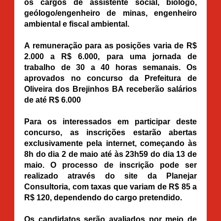
os cargos de assistente social, biólogo,
geólogo/engenheiro de minas, engenheiro
ambiental e fiscal ambiental.
A remuneração para as posições varia de R$
2.000 a R$ 6.000, para uma jornada de
trabalho de 30 a 40 horas semanais. Os
aprovados no concurso da Prefeitura de
Oliveira dos Brejinhos BA receberão salários
de até R$ 6.000
Para os interessados em participar deste
concurso, as inscrições estarão abertas
exclusivamente pela internet, começando às
8h do dia 2 de maio até às 23h59 do dia 13 de
maio. O processo de inscrição pode ser
realizado através do site da Planejar
Consultoria, com taxas que variam de R$ 85 a
R$ 120, dependendo do cargo pretendido.
Os candidatos serão avaliados por meio de