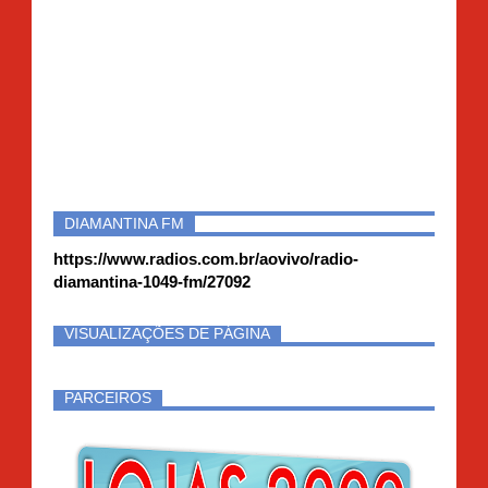
DIAMANTINA FM
https://www.radios.com.br/aovivo/radio-
diamantina-1049-fm/27092
VISUALIZAÇÕES DE PÁGINA
PARCEIROS