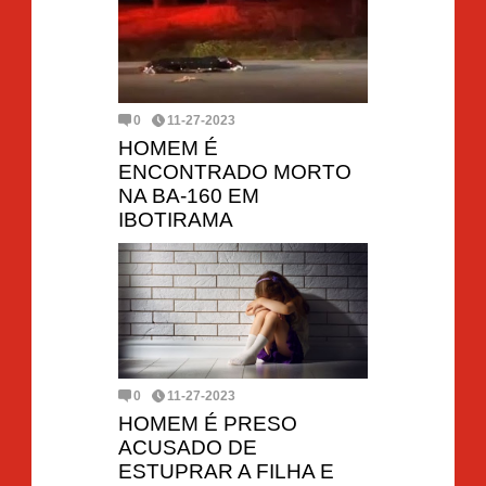
0
11-27-2023
HOMEM É
ENCONTRADO MORTO
NA BA-160 EM
IBOTIRAMA
0
11-27-2023
HOMEM É PRESO
ACUSADO DE
ESTUPRAR A FILHA E