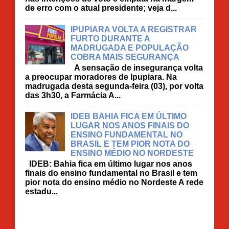
de erro com o atual presidente; veja d...
IPUPIARA VOLTA A REGISTRAR
FURTO DURANTE A
MADRUGADA E POPULAÇÃO
COBRA MAIS SEGURANÇA
A sensação de insegurança volta
a preocupar moradores de Ipupiara. Na
madrugada desta segunda-feira (03), por volta
das 3h30, a Farmácia A...
IDEB BAHIA FICA EM ÚLTIMO
LUGAR NOS ANOS FINAIS DO
ENSINO FUNDAMENTAL NO
BRASIL E TEM PIOR NOTA DO
ENSINO MÉDIO NO NORDESTE
IDEB: Bahia fica em último lugar nos anos
finais do ensino fundamental no Brasil e tem
pior nota do ensino médio no Nordeste A rede
estadu...