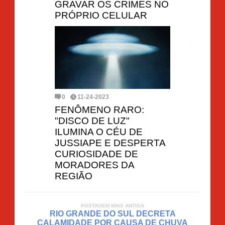
GRAVAR OS CRIMES NO
PRÓPRIO CELULAR
0
11-24-2023
FENÔMENO RARO:
"DISCO DE LUZ"
ILUMINA O CÉU DE
JUSSIAPE E DESPERTA
CURIOSIDADE DE
MORADORES DA
REGIÃO
POSTAGEM MAIS ANTIGA
RIO GRANDE DO SUL DECRETA
CALAMIDADE POR CAUSA DE CHUVA