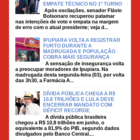
EMPATE TÉCNICO NO 1º TURNO
Após oscilações, senador Flávio
Bolsonaro recuperou patamar
nas intenções de voto e empata na margem
de erro com o atual presidente; veja d...
IPUPIARA VOLTA A REGISTRAR
FURTO DURANTE A
MADRUGADA E POPULAÇÃO
COBRA MAIS SEGURANÇA
A sensação de insegurança volta
a preocupar moradores de Ipupiara. Na
madrugada desta segunda-feira (03), por volta
das 3h30, a Farmácia A...
DÍVIDA PÚBLICA CHEGA A R$
10,8 TRILHÕES E LULA DEVE
ENCERRAR MANDATO COM
DÉFICIT RECORDE
A dívida pública brasileira
chegou a R$ 10,8 trilhões em junho, o
equivalente a 81,9% do PIB, segundo dados
divulgados pelo Banco Central....