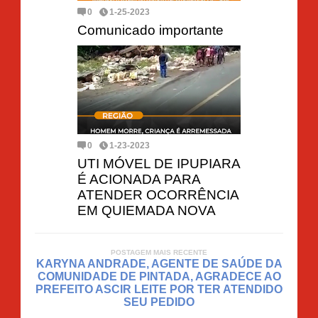
0
1-25-2023
Comunicado importante
0
1-23-2023
UTI MÓVEL DE IPUPIARA
É ACIONADA PARA
ATENDER OCORRÊNCIA
EM QUIEMADA NOVA
POSTAGEM MAIS RECENTE
KARYNA ANDRADE, AGENTE DE SAÚDE DA
COMUNIDADE DE PINTADA, AGRADECE AO
PREFEITO ASCIR LEITE POR TER ATENDIDO
SEU PEDIDO