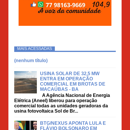
MAIS ACESSADAS
(nenhum título)
USINA SOLAR DE 32,5 MW
ENTRA EM OPERAÇÃO
COMERCIAL EM BROTAS DE
MACAÚBAS - BA
A Agência Nacional de Energia
Elétrica (Aneel) liberou para operação
comercial todas as unidades geradoras da
usina fotovoltaica Sol de Br...
BTG/NEXUS APONTA LULA E
FLÁVIO BOLSONARO EM