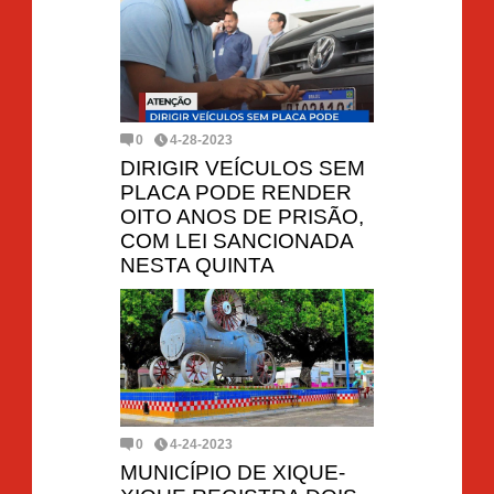
0
4-28-2023
DIRIGIR VEÍCULOS SEM
PLACA PODE RENDER
OITO ANOS DE PRISÃO,
COM LEI SANCIONADA
NESTA QUINTA
0
4-24-2023
MUNICÍPIO DE XIQUE-