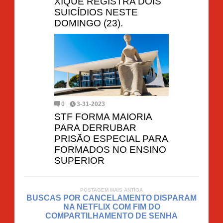
XIQUE REGISTRA DOIS
SUICÍDIOS NESTE
DOMINGO (23).
0
3-31-2023
STF FORMA MAIORIA
PARA DERRUBAR
PRISÃO ESPECIAL PARA
FORMADOS NO ENSINO
SUPERIOR
POSTAGEM MAIS ANTIGA
BUSCAS POR CANCELAMENTO DISPARAM
NA NETFLIX COM FIM DO
COMPARTILHAMENTO DE SENHA