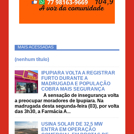
MAIS ACESSADAS
(nenhum título)
IPUPIARA VOLTA A REGISTRAR
FURTO DURANTE A
MADRUGADA E POPULAÇÃO
COBRA MAIS SEGURANÇA
A sensação de insegurança volta
a preocupar moradores de Ipupiara. Na
madrugada desta segunda-feira (03), por volta
das 3h30, a Farmácia A...
USINA SOLAR DE 32,5 MW
ENTRA EM OPERAÇÃO