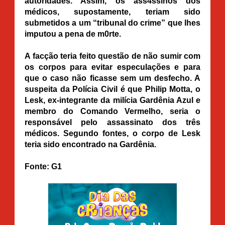
autoridades. Assim, os ass4ssinos dos
médicos, supostamente, teriam sido
submetidos a um “tribunal do crime” que lhes
imputou a pena de m0rte.
A facção teria feito questão de não sumir com
os corpos para evitar especulações e para
que o caso não ficasse sem um desfecho. A
suspeita da Polícia Civil é que Philip Motta, o
Lesk, ex-integrante da milícia Gardênia Azul e
membro do Comando Vermelho, seria o
responsável pelo assassinato dos três
médicos. Segundo fontes, o corpo de Lesk
teria sido encontrado na Gardênia.
Fonte: G1