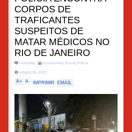
CORPOS DE
TRAFICANTES
SUSPEITOS DE
MATAR MÉDICOS NO
RIO DE JANEIRO
Comentar
Assassinato
,
Brasil
,
Polícia
outubro 06, 2023
A
+
A
-
IMPRIMIR
EMAIL