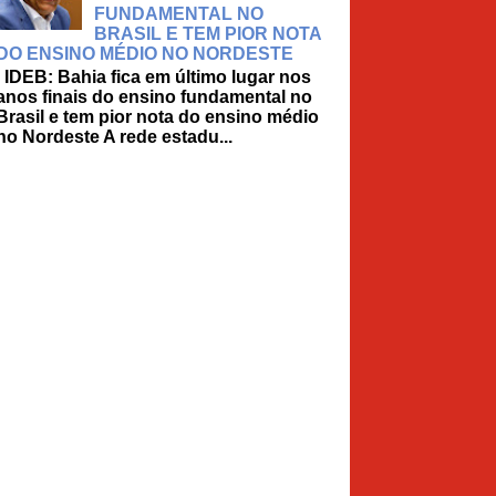
FUNDAMENTAL NO
BRASIL E TEM PIOR NOTA
DO ENSINO MÉDIO NO NORDESTE
IDEB: Bahia fica em último lugar nos
anos finais do ensino fundamental no
Brasil e tem pior nota do ensino médio
no Nordeste A rede estadu...