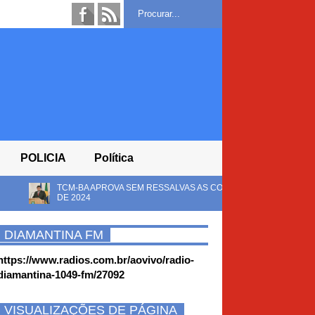
POLICIA
Política
VA SEM RESSALVAS AS CONTAS DA CÂMARA DE RIACHO DE SANTANA REFE
DIAMANTINA FM
https://www.radios.com.br/aovivo/radio-
diamantina-1049-fm/27092
VISUALIZAÇÕES DE PÁGINA