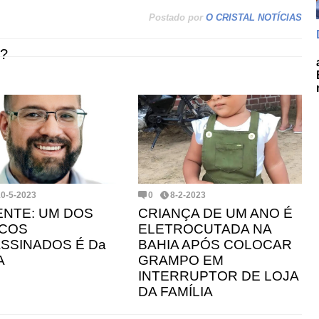
Postado por
O CRISTAL NOTÍCIAS
?
10-5-2023
0
8-2-2023
NTE: UM DOS
CRIANÇA DE UM ANO É
ICOS
ELETROCUTADA NA
SSINADOS É Da
BAHIA APÓS COLOCAR
A
GRAMPO EM
INTERRUPTOR DE LOJA
DA FAMÍLIA