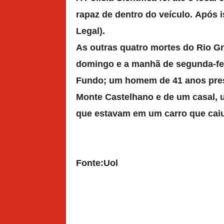
rapaz de dentro do veículo.
Após is
Legal).
As outras quatro mortes do Rio Gr
domingo e a manhã de segunda-fei
Fundo; um homem de 41 anos pres
Monte Castelhano e de um casal,
que estavam em um carro que caiu
Fonte:Uol