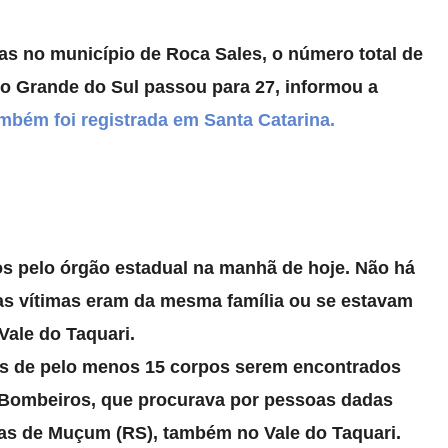
s no município de Roca Sales, o número total de
Rio Grande do Sul passou para 27, informou a
mbém foi registrada em Santa Catarina.
s pelo órgão estadual na manhã de hoje.
Não há
as vítimas eram da mesma família ou se estavam
ale do Taquari.
is de pelo menos 15 corpos serem encontrados
 Bombeiros, que procurava por pessoas dadas
as de Muçum (RS), também no Vale do Taquari.