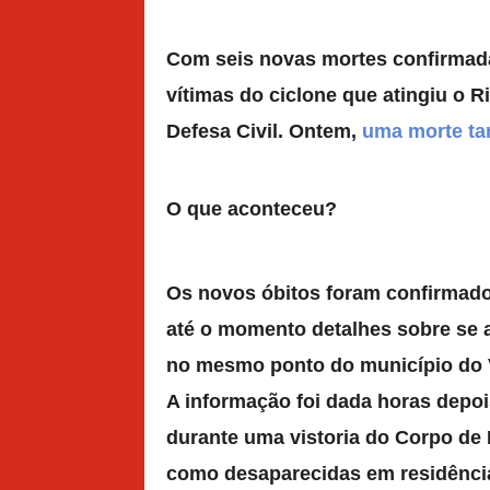
Com seis novas mortes confirmada
vítimas do ciclone que atingiu o 
Defesa Civil. Ontem,
uma morte ta
O que aconteceu?
Os novos óbitos foram confirmado
até o momento detalhes sobre se 
no mesmo ponto do município do V
A informação foi dada horas depo
durante uma vistoria do Corpo de
como desaparecidas em residênci