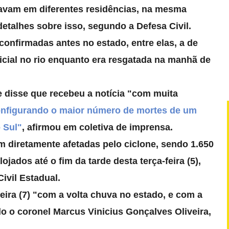
avam em diferentes residências, na mesma
etalhes sobre isso, segundo a Defesa Civil.
confirmadas antes no estado, entre elas, a de
icial no rio enquanto era resgatada na manhã de
 disse que recebeu a notícia "com muita
onfigurando o maior número de mortes de um
 Sul"
, afirmou em coletiva de imprensa.
m diretamente afetadas pelo ciclone, sendo 1.650
alojados
até o fim da tarde desta terça-feira (5),
ivil Estadual.
ira (7) "com a volta chuva no estado, e com a
 o coronel Marcus Vinicius Gonçalves Oliveira,