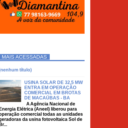
MAIS ACESSADAS
(nenhum título)
USINA SOLAR DE 32,5 MW
ENTRA EM OPERAÇÃO
COMERCIAL EM BROTAS
DE MACAÚBAS - BA
A Agência Nacional de
Energia Elétrica (Aneel) liberou para
operação comercial todas as unidades
geradoras da usina fotovoltaica Sol de
Br...