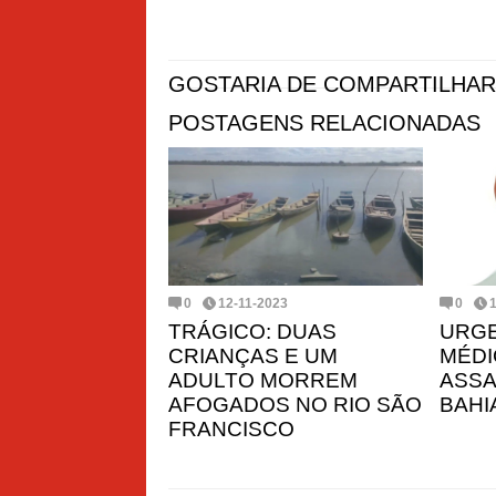
GOSTARIA DE COMPARTILHAR
POSTAGENS RELACIONADAS
0
12-11-2023
0
TRÁGICO: DUAS
URGE
CRIANÇAS E UM
MÉD
ADULTO MORREM
ASSA
AFOGADOS NO RIO SÃO
BAHI
FRANCISCO