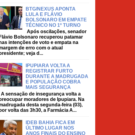
BTG/NEXUS APONTA
LULA E FLÁVIO
BOLSONARO EM EMPATE
TÉCNICO NO 1º TURNO
Após oscilações, senador
Flávio Bolsonaro recuperou patamar
nas intenções de voto e empata na
margem de erro com o atual
presidente; veja d...
IPUPIARA VOLTA A
REGISTRAR FURTO
DURANTE A MADRUGADA
E POPULAÇÃO COBRA
MAIS SEGURANÇA
A sensação de insegurança volta a
preocupar moradores de Ipupiara. Na
madrugada desta segunda-feira (03),
por volta das 3h30, a Farmácia A...
IDEB BAHIA FICA EM
ÚLTIMO LUGAR NOS
ANOS FINAIS DO ENSINO