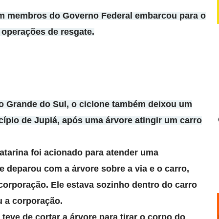
om membros do Governo Federal embarcou para o
operações de resgate.
io Grande do Sul, o ciclone também deixou um
ípio de Jupiá, após uma árvore atingir um carro
tarina foi acionado para atender uma
se deparou com a árvore sobre a via e o carro,
 corporação. Ele estava sozinho dentro do carro
 a corporação.
 e teve de cortar a árvore para tirar o corpo do