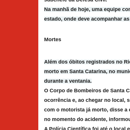
Na manhã de hoje, uma equipe c
estado, onde deve acompanhar as 
Mortes
Além dos óbitos registrados no R
morto em Santa Catarina, no munic
durante a ventania.
O Corpo de Bombeiros de Santa Ca
ocorrência
e, ao chegar no local, 
com o motorista já morto, disse a
no momento do acidente, informou
A Polícia Científica foi até o local