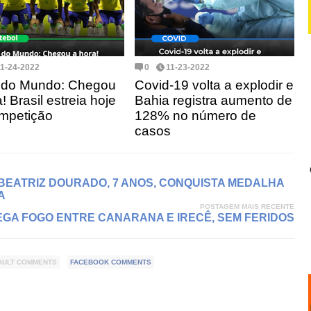
11-24-2022
0
11-23-2022
 do Mundo: Chegou
Covid-19 volta a explodir e
! Brasil estreia hoje
Bahia registra aumento de
mpetição
128% no número de
casos
 BEATRIZ DOURADO, 7 ANOS, CONQUISTA MEDALHA
A
POSTAGEM MAIS RECENTE
EGA FOGO ENTRE CANARANA E IRECÊ, SEM FERIDOS
AULT COMMENTS
FACEBOOK COMMENTS