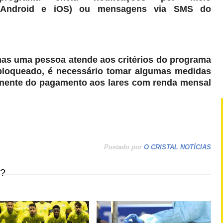
ra Android e iOS) ou mensagens via SMS do
as uma pessoa atende aos critérios do programa
bloqueado, é necessário tomar algumas medidas
anente do pagamento aos lares com renda mensal
Postado por
O CRISTAL NOTÍCIAS
?