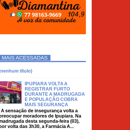
MAIS ACESSADAS
(nenhum título)
IPUPIARA VOLTA A
REGISTRAR FURTO
DURANTE A MADRUGADA
E POPULAÇÃO COBRA
MAIS SEGURANÇA
A sensação de insegurança volta a
preocupar moradores de Ipupiara. Na
madrugada desta segunda-feira (03),
por volta das 3h30, a Farmácia A...