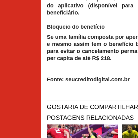
do aplicativo (disponível pa
beneficiário.
Bloqueio do benefício
Se uma família composta por apen
e mesmo assim tem o benefício 
para evitar o cancelamento perm
per capita de até R$ 218.
Fonte: seucreditodigital.com.br
GOSTARIA DE COMPARTILHAR
POSTAGENS RELACIONADAS