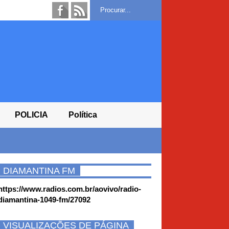
POLICIA
Política
DIAMANTINA FM
https://www.radios.com.br/aovivo/radio-
diamantina-1049-fm/27092
VISUALIZAÇÕES DE PÁGINA