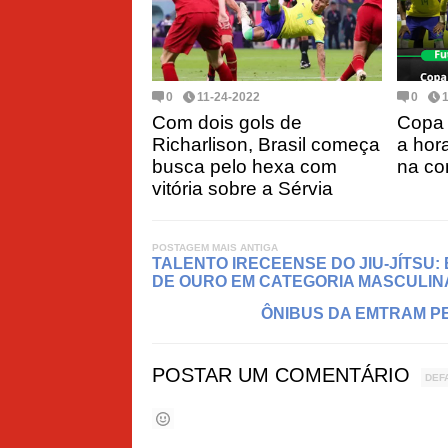
0
11-24-2022
0
Com dois gols de
Copa
Richarlison, Brasil começa
a hora
busca pelo hexa com
na co
vitória sobre a Sérvia
POSTAGEM MAIS ANTIGA
TALENTO IRECEENSE DO JIU-JÍTSU:
DE OURO EM CATEGORIA MASCULIN
ÔNIBUS DA EMTRAM P
POSTAR UM COMENTÁRIO
DEF