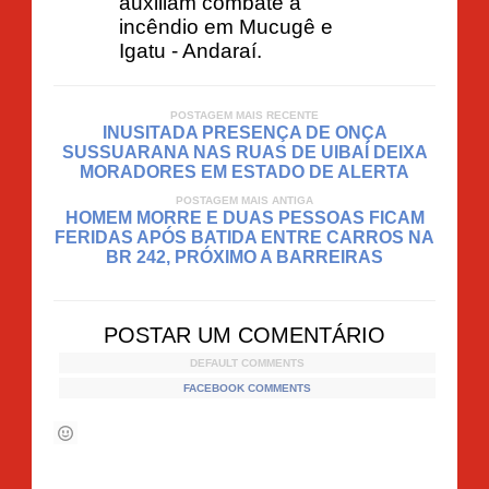
auxiliam combate a
incêndio em Mucugê e
Igatu - Andaraí.
POSTAGEM MAIS RECENTE
INUSITADA PRESENÇA DE ONÇA
SUSSUARANA NAS RUAS DE UIBAÍ DEIXA
MORADORES EM ESTADO DE ALERTA
POSTAGEM MAIS ANTIGA
HOMEM MORRE E DUAS PESSOAS FICAM
FERIDAS APÓS BATIDA ENTRE CARROS NA
BR 242, PRÓXIMO A BARREIRAS
POSTAR UM COMENTÁRIO
DEFAULT COMMENTS
FACEBOOK COMMENTS