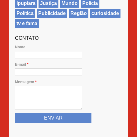
Ipupiara
Justiça
Mundo
Polícia
Política
Publicidade
Região
curiosidade
tv e fama
CONTATO
Nome
E-mail
*
Mensagem
*