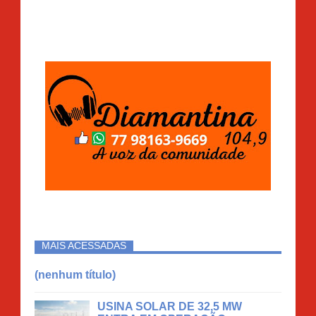
MAIS ACESSADAS
(nenhum título)
USINA SOLAR DE 32,5 MW