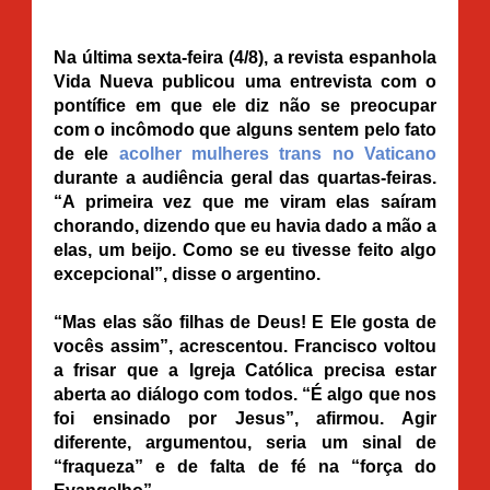
Na última sexta-feira (4/8), a revista espanhola
Vida Nueva publicou uma entrevista com o
pontífice em que ele diz não se preocupar
com o incômodo que alguns sentem pelo fato
de ele
acolher mulheres trans no Vaticano
durante a audiência geral das quartas-feiras.
“A primeira vez que me viram elas saíram
chorando, dizendo que eu havia dado a mão a
elas, um beijo. Como se eu tivesse feito algo
excepcional”, disse o argentino.
“Mas elas são filhas de Deus! E Ele gosta de
vocês assim”, acrescentou. Francisco voltou
a frisar que a Igreja Católica precisa estar
aberta ao diálogo com todos. “É algo que nos
foi ensinado por Jesus”, afirmou. Agir
diferente, argumentou, seria um sinal de
“fraqueza” e de falta de fé na “força do