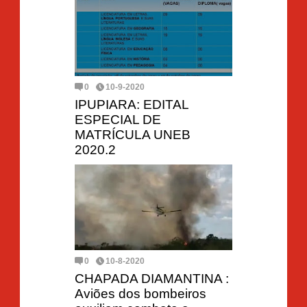
0
10-9-2020
IPUPIARA: EDITAL
ESPECIAL DE
MATRÍCULA UNEB
2020.2
0
10-8-2020
CHAPADA DIAMANTINA :
Aviões dos bombeiros