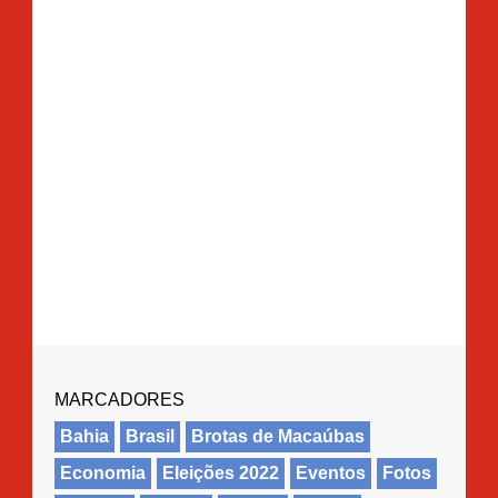
MARCADORES
Bahia
Brasil
Brotas de Macaúbas
Economia
Eleições 2022
Eventos
Fotos