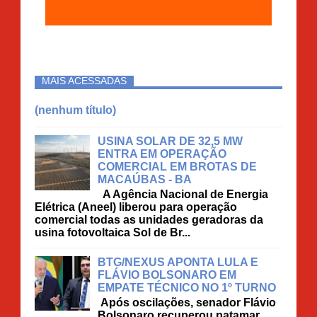
MAIS ACESSADAS
(nenhum título)
USINA SOLAR DE 32,5 MW
ENTRA EM OPERAÇÃO
COMERCIAL EM BROTAS DE
MACAÚBAS - BA
A Agência Nacional de Energia
Elétrica (Aneel) liberou para operação
comercial todas as unidades geradoras da
usina fotovoltaica Sol de Br...
BTG/NEXUS APONTA LULA E
FLÁVIO BOLSONARO EM
EMPATE TÉCNICO NO 1º TURNO
Após oscilações, senador Flávio
Bolsonaro recuperou patamar