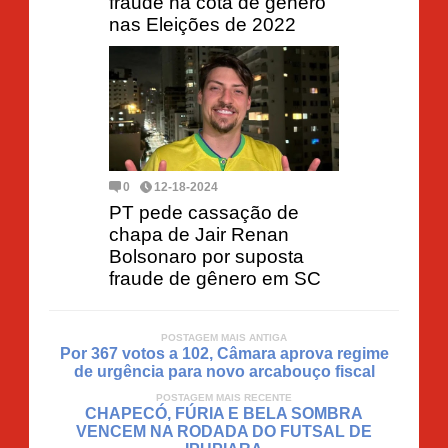
fraude na cota de gênero
nas Eleições de 2022
0
12-18-2024
PT pede cassação de
chapa de Jair Renan
Bolsonaro por suposta
fraude de gênero em SC
POSTAGEM MAIS ANTIGA
Por 367 votos a 102, Câmara aprova regime
de urgência para novo arcabouço fiscal
POSTAGEM MAIS RECENTE
CHAPECÓ, FÚRIA E BELA SOMBRA
VENCEM NA RODADA DO FUTSAL DE