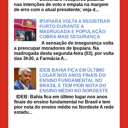
nas intenções de voto e empata na margem
de erro com o atual presidente; veja d...
IPUPIARA VOLTA A REGISTRAR
FURTO DURANTE A
MADRUGADA E POPULAÇÃO
COBRA MAIS SEGURANÇA
A sensação de insegurança volta
a preocupar moradores de Ipupiara. Na
madrugada desta segunda-feira (03), por volta
das 3h30, a Farmácia A...
IDEB BAHIA FICA EM ÚLTIMO
LUGAR NOS ANOS FINAIS DO
ENSINO FUNDAMENTAL NO
BRASIL E TEM PIOR NOTA DO
ENSINO MÉDIO NO NORDESTE
IDEB: Bahia fica em último lugar nos anos
finais do ensino fundamental no Brasil e tem
pior nota do ensino médio no Nordeste A rede
estadu...