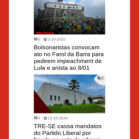
0
2-20-2025
Bolsonaristas convocam
ato no Farol da Barra para
pedirem impeachment de
Lula e anista ao 8/01
0
12-20-2024
TRE-SE cassa mandatos
do Partido Liberal por