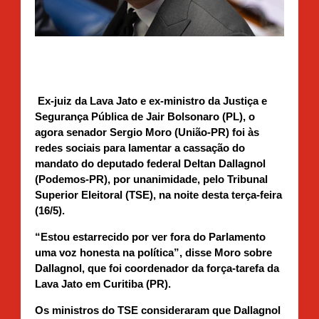
Ex-juiz da Lava Jato e ex-ministro da Justiça e
Segurança Pública de Jair Bolsonaro (PL), o
agora senador Sergio Moro (União-PR) foi às
redes sociais para lamentar a cassação do
mandato do deputado federal Deltan Dallagnol
(Podemos-PR), por unanimidade, pelo Tribunal
Superior Eleitoral (TSE), na noite desta terça-feira
(16/5).
“Estou estarrecido por ver fora do Parlamento
uma voz honesta na política”, disse Moro sobre
Dallagnol, que foi coordenador da força-tarefa da
Lava Jato em Curitiba (PR).
Os ministros do TSE consideraram que Dallagnol