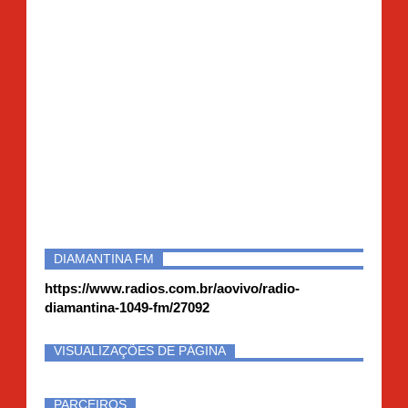
DIAMANTINA FM
https://www.radios.com.br/aovivo/radio-
diamantina-1049-fm/27092
VISUALIZAÇÕES DE PÁGINA
PARCEIROS