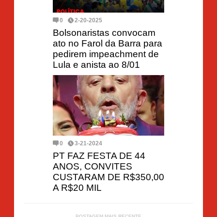
0
2-20-2025
Bolsonaristas convocam
ato no Farol da Barra para
pedirem impeachment de
Lula e anista ao 8/01
0
3-21-2024
PT FAZ FESTA DE 44
ANOS, CONVITES
CUSTARAM DE R$350,00
A R$20 MIL
POSTAGEM MAIS RECENTE