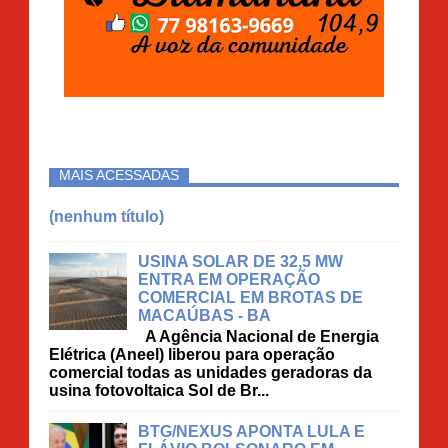
MAIS ACESSADAS
(nenhum título)
USINA SOLAR DE 32,5 MW
ENTRA EM OPERAÇÃO
COMERCIAL EM BROTAS DE
MACAÚBAS - BA
A Agência Nacional de Energia
Elétrica (Aneel) liberou para operação
comercial todas as unidades geradoras da
usina fotovoltaica Sol de Br...
BTG/NEXUS APONTA LULA E