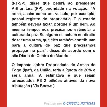
(PT-SP), disse que pedirá ao presidente
Arthur Lira (PP), prioridade na votação. “A
arma, assim como um veículo, por exemplo,
possui registro do proprietário. E o estado
também deveria taxar, porque é um bem. Ao
mesmo tempo, nós precisamos estimular a
cultura da paz. Se alguns se acham no direito
de ter uma arma, que eles também contribuam
para a cultura de paz que precisamos
propagar no país”, disse, de acordo com o
site Diário do Centro do Mundo.
O Imposto sobre Propriedade de Armas de
Fogo (Ipaf), da União, teria alíquota de 20% e
seria anual. A estimativa é que sejam
arrecadados R$ 2 bilhões através da nova
tributação.( Via Bnews.)
Postado por
O CRISTAL NOTÍCIAS