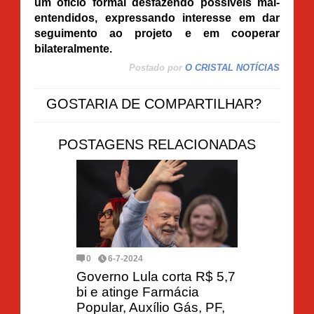
um ofício formal desfazendo possíveis mal-
entendidos, expressando interesse em dar
seguimento ao projeto e em cooperar
bilateralmente.
Postado por
O CRISTAL NOTÍCIAS
GOSTARIA DE COMPARTILHAR?
POSTAGENS RELACIONADAS
0
6-7-2024
Governo Lula corta R$ 5,7
bi e atinge Farmácia
Popular, Auxílio Gás, PF,