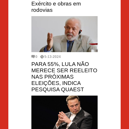
Exército e obras em
rodovias
0
5-13-2024
PARA 55%, LULA NÃO
MERECE SER REELEITO
NAS PRÓXIMAS
ELEIÇÕES, INDICA
PESQUISA QUAEST