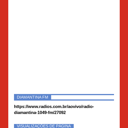
DIAMANTINA FM
https://www.radios.com.br/aovivo/radio-
diamantina-1049-fm/27092
VISUALIZAÇÕES DE PÁGINA