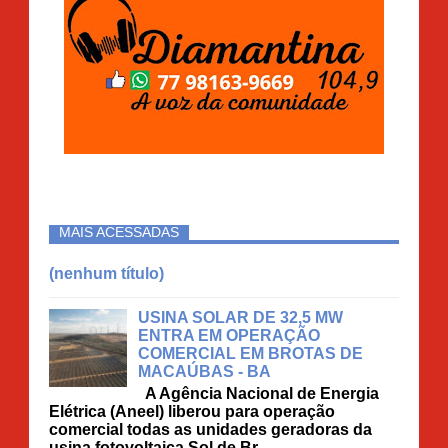
MAIS ACESSADAS
(nenhum título)
USINA SOLAR DE 32,5 MW
ENTRA EM OPERAÇÃO
COMERCIAL EM BROTAS DE
MACAÚBAS - BA
A Agência Nacional de Energia
Elétrica (Aneel) liberou para operação
comercial todas as unidades geradoras da
usina fotovoltaica Sol de Br...