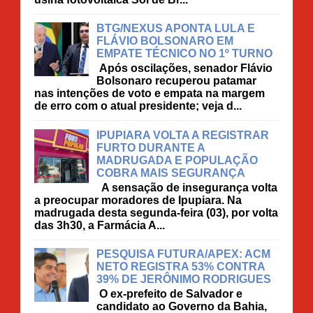
BTG/NEXUS APONTA LULA E
FLÁVIO BOLSONARO EM
EMPATE TÉCNICO NO 1º TURNO
Após oscilações, senador Flávio
Bolsonaro recuperou patamar
nas intenções de voto e empata na margem
de erro com o atual presidente; veja d...
IPUPIARA VOLTA A REGISTRAR
FURTO DURANTE A
MADRUGADA E POPULAÇÃO
COBRA MAIS SEGURANÇA
A sensação de insegurança volta
a preocupar moradores de Ipupiara. Na
madrugada desta segunda-feira (03), por volta
das 3h30, a Farmácia A...
PESQUISA FUTURA/APEX: ACM
NETO REGISTRA 53% CONTRA
39% DE JERÔNIMO RODRIGUES
O ex-prefeito de Salvador e
candidato ao Governo da Bahia,