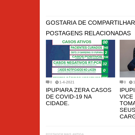
GOSTARIA DE COMPARTILHAR
POSTAGENS RELACIONADAS
0
1-4-2021
0
IPUPIARA ZERA CASOS
IPUP
DE COVID-19 NA
VICE
CIDADE.
TOMA
SEUS
CARG
POSTAGEM MAIS ANTIGA