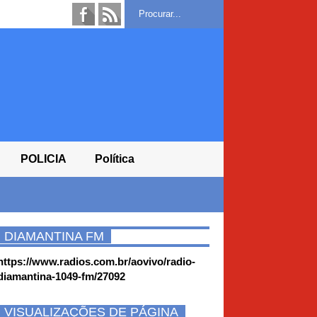
POLICIA
Política
DIAMANTINA FM
https://www.radios.com.br/aovivo/radio-
diamantina-1049-fm/27092
VISUALIZAÇÕES DE PÁGINA