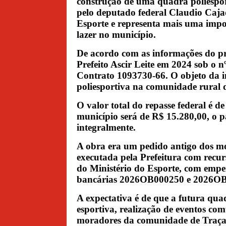
construção de uma quadra poliespo
pelo deputado federal Claudio Caja
Esporte e representa mais uma impor
lazer no município.
De acordo com as informações do pro
Prefeito Ascir Leite em 2024 sob o 
Contrato 1093730-66. O objeto da i
poliesportiva na comunidade rural 
O valor total do repasse federal é 
município será de R$ 15.280,00, o p
integralmente.
A obra era um pedido antigo dos m
executada pela Prefeitura com recu
do Ministério do Esporte, com emp
bancárias 2026OB000250 e 2026O
A expectativa é de que a futura qua
esportiva, realização de eventos com
moradores da comunidade de Traçada