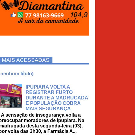
MAIS ACESSADAS
(nenhum título)
IPUPIARA VOLTA A
REGISTRAR FURTO
DURANTE A MADRUGADA
E POPULAÇÃO COBRA
MAIS SEGURANÇA
A sensação de insegurança volta a
preocupar moradores de Ipupiara. Na
madrugada desta segunda-feira (03),
por volta das 3h30, a Farmácia A...