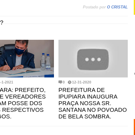
Postado por
O CRISTAL
?
1-1-2021
0
12-31-2020
IARA: PREFEITO,
PREFEITURA DE
 E VEREADORES
IPUPIARA INAUGURA
M POSSE DOS
PRAÇA NOSSA SR.
 RESPECTIVOS
SANTANA NO POVOADO
OS.
DE BELA SOMBRA.