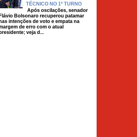
TÉCNICO NO 1º TURNO
Após oscilações, senador
Flávio Bolsonaro recuperou patamar
nas intenções de voto e empata na
margem de erro com o atual
presidente; veja d...